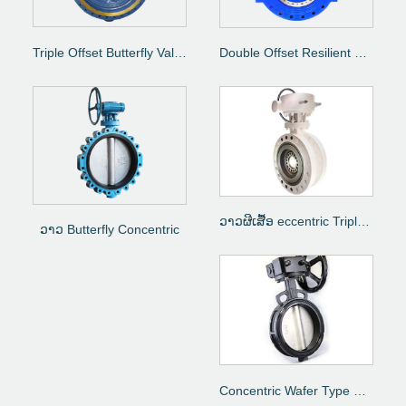
Triple Offset Butterfly Valve
Double Offset Resilient Seated Butterfly Valve
ວາວຜີເສື້ອ eccentric Triple Eccentric
ວາວ Butterfly Concentric
Concentric Wafer Type Butterfly Valve